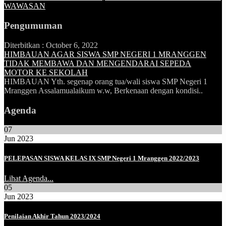
WAWASAN
Pengumuman
Diterbitkan :
October 6, 2022
HIMBAUAN AGAR SISWA SMP NEGERI 1 MRANGGEN
TIDAK MEMBAWA DAN MENGENDARAI SEPEDA
MOTOR KE SEKOLAH
HIMBAUAN Yth. segenap orang tua/wali siswa SMP Negeri 1
Mranggen Assalamualaikum w.w, Berkenaan dengan kondisi..
Agenda
07
Jun 2023
PELEPASAN SISWA KELAS IX SMP Negeri 1 Mranggen 2022/2023
Lihat Agenda...
05
Jun 2023
Penilaian Akhir Tahun 2023/2024