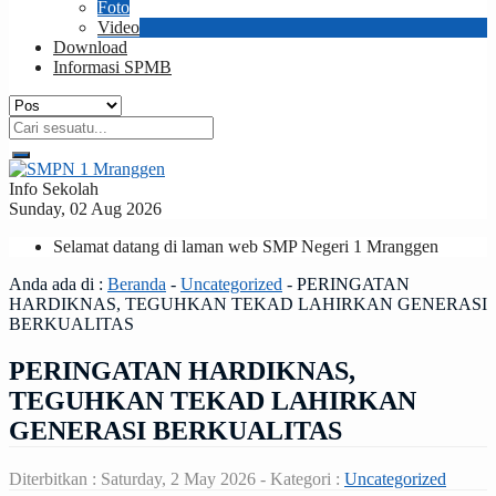
Foto
Video
Download
Informasi SPMB
Info Sekolah
Sunday, 02 Aug 2026
Selamat datang di laman web SMP Negeri 1 Mranggen
Anda ada di :
Beranda
-
Uncategorized
-
PERINGATAN
HARDIKNAS, TEGUHKAN TEKAD LAHIRKAN GENERASI
BERKUALITAS
PERINGATAN HARDIKNAS,
TEGUHKAN TEKAD LAHIRKAN
GENERASI BERKUALITAS
Diterbitkan :
Saturday, 2 May 2026
- Kategori :
Uncategorized