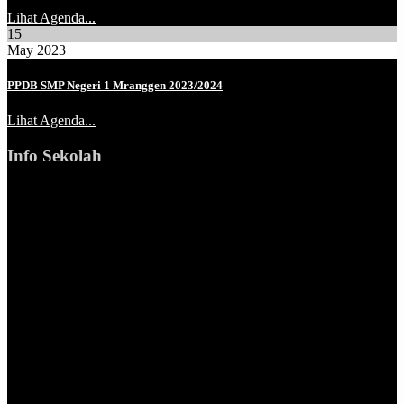
Lihat Agenda...
15
May 2023
PPDB SMP Negeri 1 Mranggen 2023/2024
Lihat Agenda...
Info Sekolah