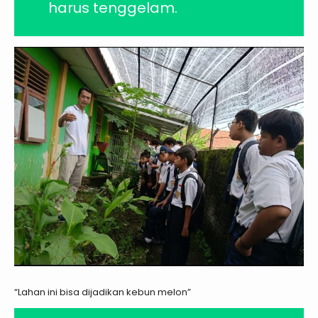
harus tenggelam.
“Lahan ini bisa dijadikan kebun melon”