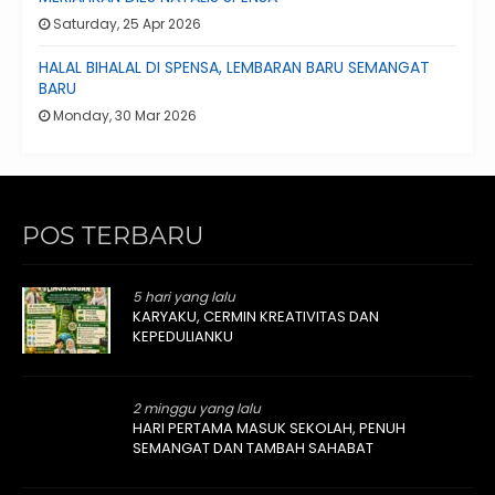
Saturday, 25 Apr 2026
HALAL BIHALAL DI SPENSA, LEMBARAN BARU SEMANGAT
BARU
Monday, 30 Mar 2026
POS TERBARU
5 hari yang lalu
KARYAKU, CERMIN KREATIVITAS DAN
KEPEDULIANKU
2 minggu yang lalu
HARI PERTAMA MASUK SEKOLAH, PENUH
SEMANGAT DAN TAMBAH SAHABAT