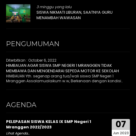
3 minggu yang lalu
SISWA NIKMATI LIBURAN, SAATNYA GURU
MENAMBAH WAWASAN
PENGUMUMAN
Diterbitkan :
October 6, 2022
HIMBAUAN AGAR SISWA SMP NEGERI 1 MRANGGEN TIDAK
MEMBAWA DAN MENGENDARAI SEPEDA MOTOR KE SEKOLAH
HIMBAUAN Yth. segenap orang tua/wali siswa SMP Negeri 1
Mranggen Assalamualaikum w.w, Berkenaan dengan kondisi..
AGENDA
07
PELEPASAN SISWA KELAS IX SMP Negeri 1
Mranggen 2022/2023
Jun 2023
Lihat Agenda...