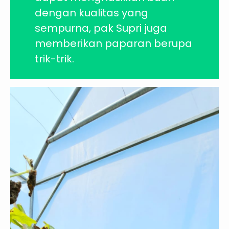
dengan kualitas yang
sempurna, pak Supri juga
memberikan paparan berupa
trik-trik.