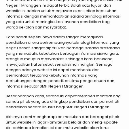
Negeri 1 Mranggen ini dapat terbit. Salah satu tujuan dari
website ini adalah untuk menjawab akan setiap kebutuhan
informasi dengan memanfaatkan sarana teknologi informasi
yang ada untuk meningkatkan layanan pendidikan bagi
warga sekolah dan masyarakat.
Kami sadar sepenuhnya dalam rangka memajukan
pendidikan di era berkembangnya teknologi Informasi yang
begitu pesat, sangat diperlukan berbagai sarana prasarana
yang memadahi, kebutuhan berbagai informasi siswa, guru,
orangtua maupun masyarakat, sehingga kami berusaha
mewujudkan hal tersebut semaksimal mungkin. Semoga
dengan adanya website ini dapat membantu dan
bermanfaat, terutama kebutuhan informasi yang
berhubungan dengan pendidikan, ilmu pengetahuan dan
informasi seputar SMP Negeri 1 Mranggen.
Besar harapan kami, sarana ini dapat memberi manfaat bagi
semua pihak yang ada di lingkup pendidikan dan pemerhati
pendidikan secara khusus bagi SMP Negeri 1 Mranggen
Akhirnya kami mengharapkan masukan dari berbagai pihak
untuk website ini agar kami terus belajar dan meng-update
diri, sehingga tampilan, isi dan mutu website akan terus