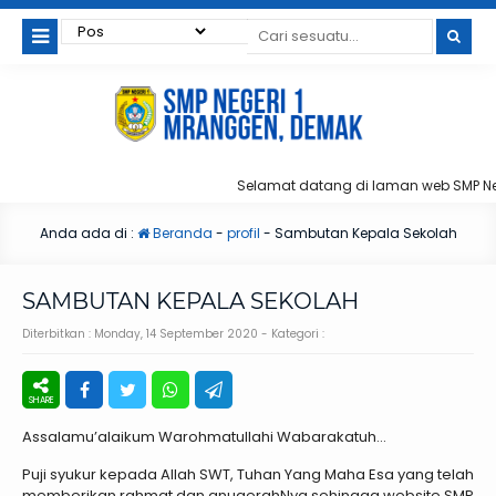
Selamat datang di laman web SMP Neg
Anda ada di :
Beranda
-
profil
-
Sambutan Kepala Sekolah
SAMBUTAN KEPALA SEKOLAH
Diterbitkan :
Monday, 14 September 2020
- Kategori :
Assalamu’alaikum Warohmatullahi Wabarakatuh…
Puji syukur kepada Allah SWT, Tuhan Yang Maha Esa yang telah
memberikan rahmat dan anugerahNya sehingga website SMP