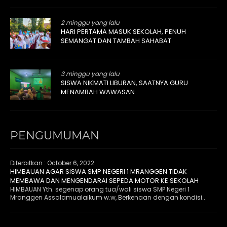
2 minggu yang lalu
HARI PERTAMA MASUK SEKOLAH, PENUH
SEMANGAT DAN TAMBAH SAHABAT
3 minggu yang lalu
SISWA NIKMATI LIBURAN, SAATNYA GURU
MENAMBAH WAWASAN
PENGUMUMAN
Diterbitkan :
October 6, 2022
HIMBAUAN AGAR SISWA SMP NEGERI 1 MRANGGEN TIDAK
MEMBAWA DAN MENGENDARAI SEPEDA MOTOR KE SEKOLAH
HIMBAUAN Yth. segenap orang tua/wali siswa SMP Negeri 1
Mranggen Assalamualaikum w.w, Berkenaan dengan kondisi..