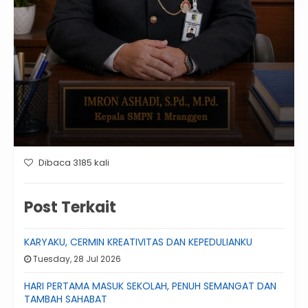
Dibaca 3185 kali
Post Terkait
KARYAKU, CERMIN KREATIVITAS DAN KEPEDULIANKU
Tuesday, 28 Jul 2026
HARI PERTAMA MASUK SEKOLAH, PENUH SEMANGAT DAN
TAMBAH SAHABAT