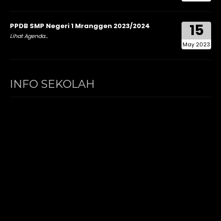
15
PPDB SMP Negeri 1 Mranggen 2023/2024
Lihat Agenda...
May 2023
INFO SEKOLAH