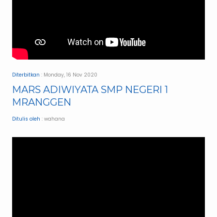
Diterbitkan
: Monday, 16 Nov 2020
MARS ADIWIYATA SMP NEGERI 1
MRANGGEN
Ditulis oleh
: wahana