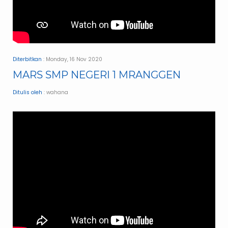
Diterbitkan
: Monday, 16 Nov 2020
MARS SMP NEGERI 1 MRANGGEN
Ditulis oleh
: wahana