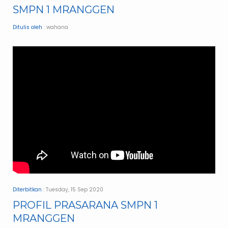
SMPN 1 MRANGGEN
Ditulis oleh
: wahana
Diterbitkan
: Tuesday, 15 Sep 2020
PROFIL PRASARANA SMPN 1
MRANGGEN