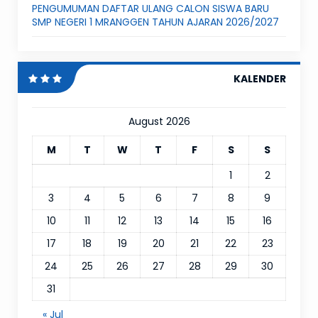
PENGUMUMAN DAFTAR ULANG CALON SISWA BARU
SMP NEGERI 1 MRANGGEN TAHUN AJARAN 2026/2027
KALENDER
August 2026
M
T
W
T
F
S
S
1
2
3
4
5
6
7
8
9
10
11
12
13
14
15
16
17
18
19
20
21
22
23
24
25
26
27
28
29
30
31
« Jul