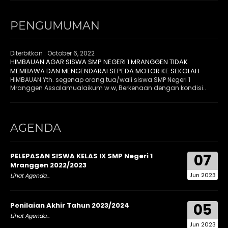
PENGUMUMAN
Diterbitkan :
October 6, 2022
HIMBAUAN AGAR SISWA SMP NEGERI 1 MRANGGEN TIDAK
MEMBAWA DAN MENGENDARAI SEPEDA MOTOR KE SEKOLAH
HIMBAUAN Yth. segenap orang tua/wali siswa SMP Negeri 1
Mranggen Assalamualaikum w.w, Berkenaan dengan kondisi..
AGENDA
07
PELEPASAN SISWA KELAS IX SMP Negeri 1
Mranggen 2022/2023
Jun 2023
Lihat Agenda...
05
Penilaian Akhir Tahun 2023/2024
Lihat Agenda...
Jun 2023