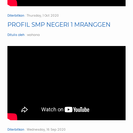
Diterbitkan
: Thursday, 1 Oct 2020
PROFIL SMP NEGERI 1 MRANGGEN
Ditulis oleh
: wahana
Diterbitkan
: Wednesday, 16 Sep 2020