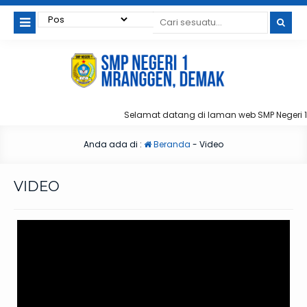
Selamat datang di laman web SMP Negeri 
Anda ada di :
Beranda
-
Video
VIDEO