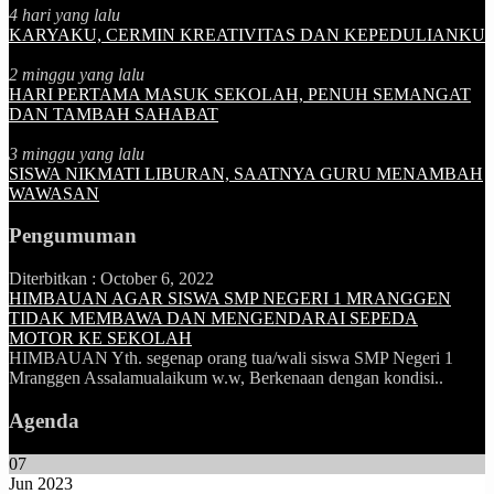
4 hari yang lalu
KARYAKU, CERMIN KREATIVITAS DAN KEPEDULIANKU
2 minggu yang lalu
HARI PERTAMA MASUK SEKOLAH, PENUH SEMANGAT
DAN TAMBAH SAHABAT
3 minggu yang lalu
SISWA NIKMATI LIBURAN, SAATNYA GURU MENAMBAH
WAWASAN
Pengumuman
Diterbitkan :
October 6, 2022
HIMBAUAN AGAR SISWA SMP NEGERI 1 MRANGGEN
TIDAK MEMBAWA DAN MENGENDARAI SEPEDA
MOTOR KE SEKOLAH
HIMBAUAN Yth. segenap orang tua/wali siswa SMP Negeri 1
Mranggen Assalamualaikum w.w, Berkenaan dengan kondisi..
Agenda
07
Jun 2023