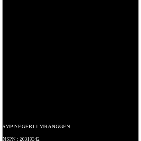
SMP NEGERI 1 MRANGGEN
NSPN :
20319342