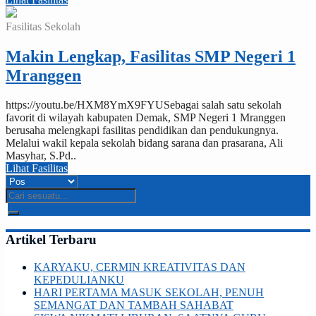
Fasilitas Sekolah
Makin Lengkap, Fasilitas SMP Negeri 1
Mranggen
https://youtu.be/HXM8YmX9FYUSebagai salah satu sekolah
favorit di wilayah kabupaten Demak, SMP Negeri 1 Mranggen
berusaha melengkapi fasilitas pendidikan dan pendukungnya.
Melalui wakil kepala sekolah bidang sarana dan prasarana, Ali
Masyhar, S.Pd..
Lihat Fasilitas
Artikel Terbaru
KARYAKU, CERMIN KREATIVITAS DAN
KEPEDULIANKU
HARI PERTAMA MASUK SEKOLAH, PENUH
SEMANGAT DAN TAMBAH SAHABAT