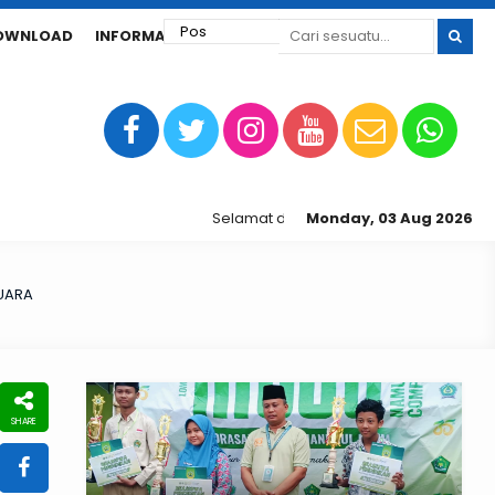
OWNLOAD
INFORMASI SPMB
Selamat datang di laman web SMP Negeri 1 Mra
Monday, 03 Aug 2026
UARA