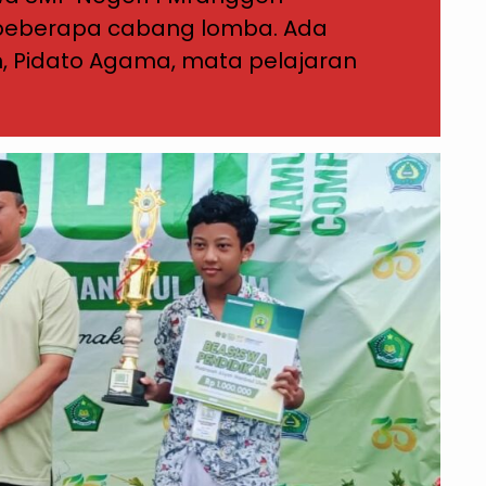
 beberapa cabang lomba. Ada
an, Pidato Agama, mata pelajaran