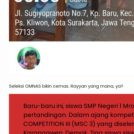
Seleksi OMNAS bikin cemas. Rayyan yang mana, ya?
Baru-baru ini, siswa SMP Negeri 1 
pertandingan. Dalam ajang kompet
COMPETITION III (MSC 3) yang disel
Karangawen, Demak, Tiga siswa sis