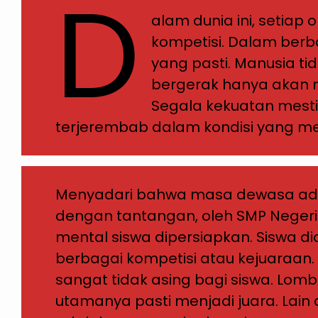
D
alam dunia ini, setiap
kompetisi. Dalam berb
yang pasti. Manusia t
bergerak hanya akan 
Segala kekuatan mesti 
terjerembab dalam kondisi yang me
Menyadari bahwa masa dewasa ada
dengan tantangan, oleh SMP Negeri 
mental siswa dipersiapkan. Siswa di
berbagai kompetisi atau kejuaraan
sangat tidak asing bagi siswa. Lom
utamanya pasti menjadi juara. Lain d