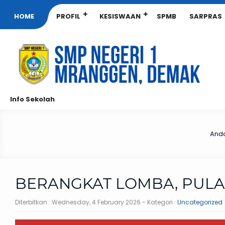
HOME
PROFIL
KESISWAAN
SPMB
SARPRAS
Info Sekolah
Anda
BERANGKAT LOMBA, PUL
Diterbitkan :
Wednesday, 4 February 2026
- Kategori :
Uncategorized