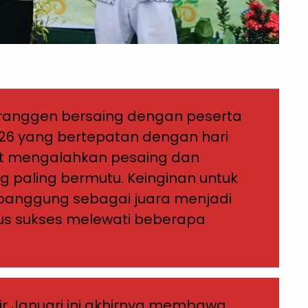
 Mranggen bersaing dengan peserta
2026 yang bertepatan dengan hari
at mengalahkan pesaing dan
g paling bermutu. Keinginan untuk
 panggung sebagai juara menjadi
arus sukses melewati beberapa
hir Januari ini akhirnya membawa