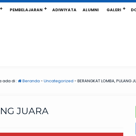
PEMBELAJARAN
ADIWIYATA
ALUMNI
GALERI
D
 ada di :
Beranda
-
Uncategorized
-
BERANGKAT LOMBA, PULANG J
ANG JUARA