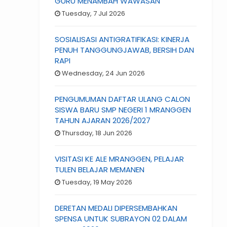
GURU MENAMBAH WAWASAN
Tuesday, 7 Jul 2026
SOSIALISASI ANTIGRATIFIKASI: KINERJA
PENUH TANGGUNGJAWAB, BERSIH DAN
RAPI
Wednesday, 24 Jun 2026
PENGUMUMAN DAFTAR ULANG CALON
SISWA BARU SMP NEGERI 1 MRANGGEN
TAHUN AJARAN 2026/2027
Thursday, 18 Jun 2026
VISITASI KE ALE MRANGGEN, PELAJAR
TULEN BELAJAR MEMANEN
Tuesday, 19 May 2026
DERETAN MEDALI DIPERSEMBAHKAN
SPENSA UNTUK SUBRAYON 02 DALAM