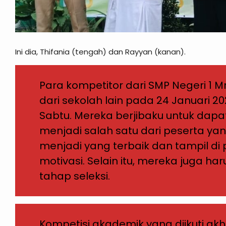
Ini dia, Thifania (tengah) dan Rayyan (kanan).
Para kompetitor dari SMP Negeri 1
dari sekolah lain pada 24 Januari 
Sabtu. Mereka berjibaku untuk dap
menjadi salah satu dari peserta yan
menjadi yang terbaik dan tampil di
motivasi. Selain itu, mereka juga h
tahap seleksi.
Kompetisi akademik yang diikuti ak