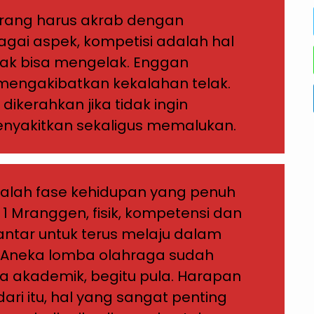
 orang harus akrab dengan
agai aspek, kompetisi adalah hal
idak bisa mengelak. Enggan
mengakibatkan kekalahan telak.
dikerahkan jika tidak ingin
nyakitkan sekaligus memalukan.
lah fase kehidupan yang penuh
1 Mranggen, fisik, kompetensi dan
antar untuk terus melaju dalam
. Aneka lomba olahraga sudah
ba akademik, begitu pula. Harapan
ari itu, hal yang sangat penting