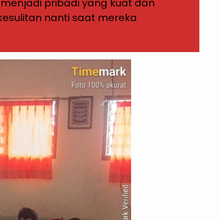
menjadi pribadi yang kuat dan
esulitan nanti saat mereka