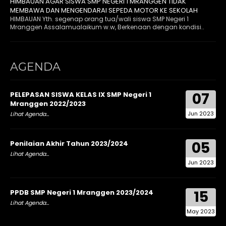
HIMBAUAN AGAR SISWA SMP NEGERI 1 MRANGGEN TIDAK
MEMBAWA DAN MENGENDARAI SEPEDA MOTOR KE SEKOLAH
HIMBAUAN Yth. segenap orang tua/wali siswa SMP Negeri 1
Mranggen Assalamualaikum w.w, Berkenaan dengan kondisi..
AGENDA
07
PELEPASAN SISWA KELAS IX SMP Negeri 1
Mranggen 2022/2023
Jun 2023
Lihat Agenda...
05
Penilaian Akhir Tahun 2023/2024
Lihat Agenda...
Jun 2023
15
PPDB SMP Negeri 1 Mranggen 2023/2024
Lihat Agenda...
May 2023