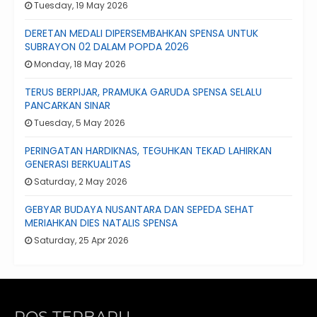
Tuesday, 19 May 2026
DERETAN MEDALI DIPERSEMBAHKAN SPENSA UNTUK
SUBRAYON 02 DALAM POPDA 2026
Monday, 18 May 2026
TERUS BERPIJAR, PRAMUKA GARUDA SPENSA SELALU
PANCARKAN SINAR
Tuesday, 5 May 2026
PERINGATAN HARDIKNAS, TEGUHKAN TEKAD LAHIRKAN
GENERASI BERKUALITAS
Saturday, 2 May 2026
GEBYAR BUDAYA NUSANTARA DAN SEPEDA SEHAT
MERIAHKAN DIES NATALIS SPENSA
Saturday, 25 Apr 2026