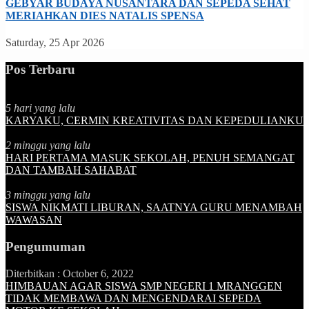
GEBYAR BUDAYA NUSANTARA DAN SEPEDA SEHAT
MERIAHKAN DIES NATALIS SPENSA
Saturday, 25 Apr 2026
Pos Terbaru
5 hari yang lalu
KARYAKU, CERMIN KREATIVITAS DAN KEPEDULIANKU
2 minggu yang lalu
HARI PERTAMA MASUK SEKOLAH, PENUH SEMANGAT
DAN TAMBAH SAHABAT
3 minggu yang lalu
SISWA NIKMATI LIBURAN, SAATNYA GURU MENAMBAH
WAWASAN
Pengumuman
Diterbitkan :
October 6, 2022
HIMBAUAN AGAR SISWA SMP NEGERI 1 MRANGGEN
TIDAK MEMBAWA DAN MENGENDARAI SEPEDA