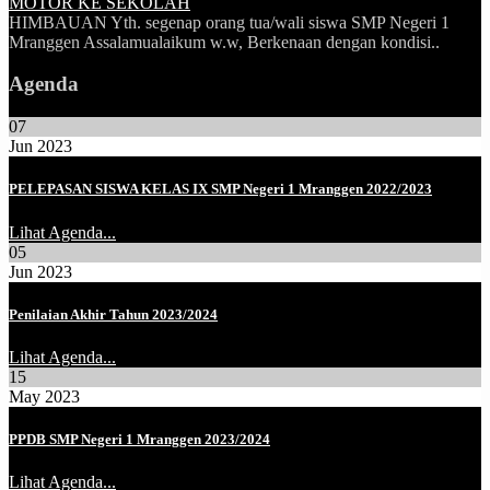
MOTOR KE SEKOLAH
HIMBAUAN Yth. segenap orang tua/wali siswa SMP Negeri 1
Mranggen Assalamualaikum w.w, Berkenaan dengan kondisi..
Agenda
07
Jun 2023
PELEPASAN SISWA KELAS IX SMP Negeri 1 Mranggen 2022/2023
Lihat Agenda...
05
Jun 2023
Penilaian Akhir Tahun 2023/2024
Lihat Agenda...
15
May 2023
PPDB SMP Negeri 1 Mranggen 2023/2024
Lihat Agenda...