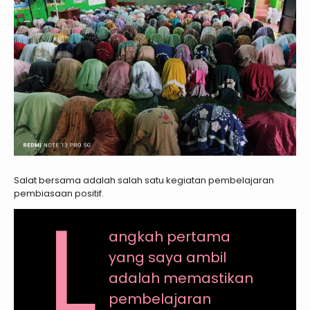
Salat bersama adalah salah satu kegiatan pembelajaran
pembiasaan positif.
L
angkah pertama
yang saya ambil
adalah memastikan
pembelajaran