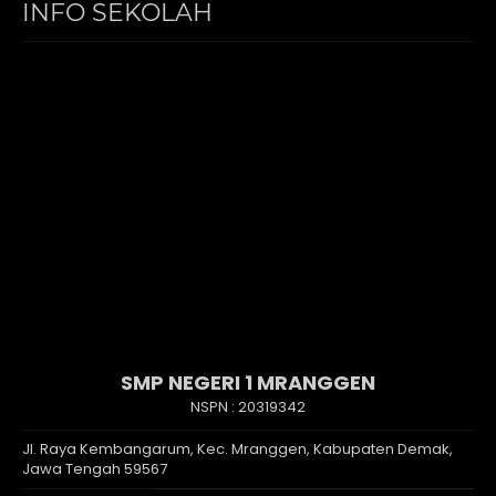
INFO SEKOLAH
SMP NEGERI 1 MRANGGEN
NSPN :
20319342
Jl. Raya Kembangarum, Kec. Mranggen, Kabupaten Demak,
Jawa Tengah 59567