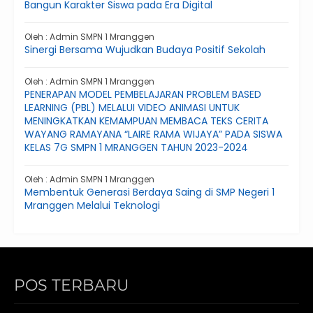
Bangun Karakter Siswa pada Era Digital
Oleh : Admin SMPN 1 Mranggen
Sinergi Bersama Wujudkan Budaya Positif Sekolah
Oleh : Admin SMPN 1 Mranggen
PENERAPAN MODEL PEMBELAJARAN PROBLEM BASED
LEARNING (PBL) MELALUI VIDEO ANIMASI UNTUK
MENINGKATKAN KEMAMPUAN MEMBACA TEKS CERITA
WAYANG RAMAYANA “LAIRE RAMA WIJAYA” PADA SISWA
KELAS 7G SMPN 1 MRANGGEN TAHUN 2023-2024
Oleh : Admin SMPN 1 Mranggen
Membentuk Generasi Berdaya Saing di SMP Negeri 1
Mranggen Melalui Teknologi
POS TERBARU