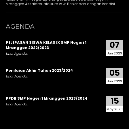
Mranggen Assalamualaikum w.w, Berkenaan dengan kondisi..
AGENDA
07
PELEPASAN SISWA KELAS IX SMP Negeri 1
Mranggen 2022/2023
Jun 2023
Lihat Agenda...
05
Penilaian Akhir Tahun 2023/2024
Lihat Agenda...
Jun 2023
15
PPDB SMP Negeri 1 Mranggen 2023/2024
Lihat Agenda...
May 2023