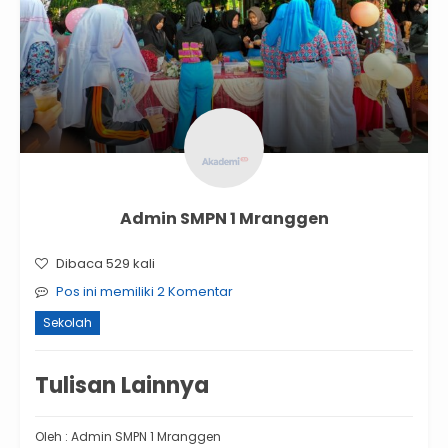
Admin SMPN 1 Mranggen
Dibaca 529 kali
Pos ini memiliki 2 Komentar
Sekolah
Tulisan Lainnya
Oleh : Admin SMPN 1 Mranggen