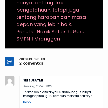
hanya tentang ilmu
pengetahuan, tetapi juga
tentang harapan dan masa
depan yang lebih baik.
Penulis : Nanik Setiasih, Guru
SMPN 1 Mranggen
Artikel ini memiliki
2 Komentar
SRI SURATMI
Sunday, 15 Dec 2024
Terimakasih artikelnya Bu Nanik, bagus isinya,
menginspirasi guru semakin mantap berkarya.
Reply