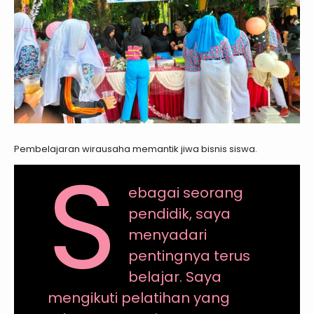
Pembelajaran wirausaha memantik jiwa bisnis siswa.
S
ebagai seorang
pendidik, saya
menyadari
pentingnya terus
belajar. Saya
mengikuti pelatihan yang