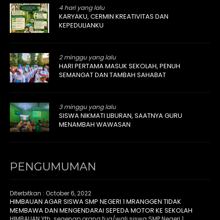
4 hari yang lalu
KARYAKU, CERMIN KREATIVITAS DAN
KEPEDULIANKU
2 minggu yang lalu
HARI PERTAMA MASUK SEKOLAH, PENUH
SEMANGAT DAN TAMBAH SAHABAT
3 minggu yang lalu
SISWA NIKMATI LIBURAN, SAATNYA GURU
MENAMBAH WAWASAN
PENGUMUMAN
Diterbitkan :
October 6, 2022
HIMBAUAN AGAR SISWA SMP NEGERI 1 MRANGGEN TIDAK
MEMBAWA DAN MENGENDARAI SEPEDA MOTOR KE SEKOLAH
HIMBAUAN Yth. segenap orang tua/wali siswa SMP Negeri 1