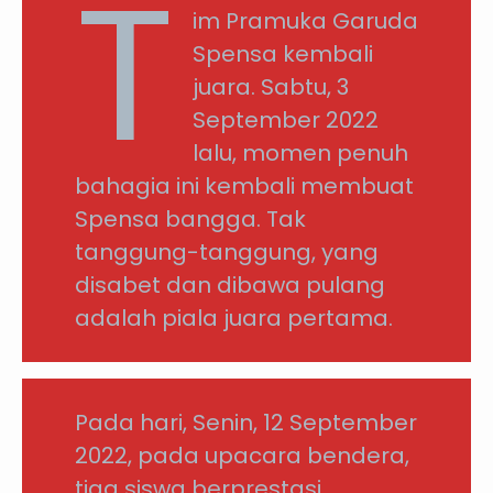
T
im Pramuka Garuda
Spensa kembali
juara. Sabtu, 3
September 2022
lalu, momen penuh
bahagia ini kembali membuat
Spensa bangga. Tak
tanggung-tanggung, yang
disabet dan dibawa pulang
adalah piala juara pertama.
Pada hari, Senin, 12 September
2022, pada upacara bendera,
tiga siswa berprestasi