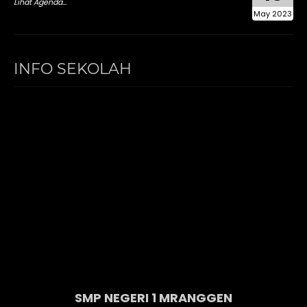
Lihat Agenda...
May 2023
INFO SEKOLAH
SMP NEGERI 1 MRANGGEN