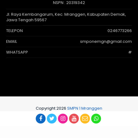
NSPN :
20319342
Jl. Raya Kembangarum, Kec. Mranggen, Kabupaten Demak,
Jawa Tengah 59567
TELEPON
0246773266
EMAIL
smponemgn@gmail.com
WHATSAPP
#
Copyright 2026
SMPN 1 Mranggen
Developed and supported by
jasawebsekolah.id