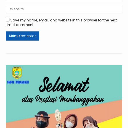
Save my name, email, and website in this browser for the next
time I comment.