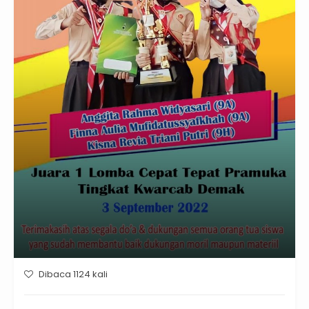
Dibaca 1124 kali