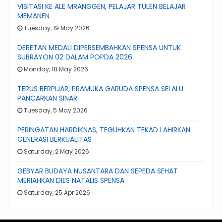
VISITASI KE ALE MRANGGEN, PELAJAR TULEN BELAJAR
MEMANEN
Tuesday, 19 May 2026
DERETAN MEDALI DIPERSEMBAHKAN SPENSA UNTUK
SUBRAYON 02 DALAM POPDA 2026
Monday, 18 May 2026
TERUS BERPIJAR, PRAMUKA GARUDA SPENSA SELALU
PANCARKAN SINAR
Tuesday, 5 May 2026
PERINGATAN HARDIKNAS, TEGUHKAN TEKAD LAHIRKAN
GENERASI BERKUALITAS
Saturday, 2 May 2026
GEBYAR BUDAYA NUSANTARA DAN SEPEDA SEHAT
MERIAHKAN DIES NATALIS SPENSA
Saturday, 25 Apr 2026