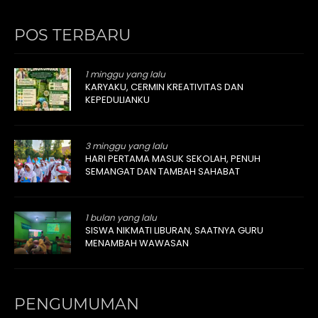
POS TERBARU
1 minggu yang lalu
KARYAKU, CERMIN KREATIVITAS DAN
KEPEDULIANKU
3 minggu yang lalu
HARI PERTAMA MASUK SEKOLAH, PENUH
SEMANGAT DAN TAMBAH SAHABAT
1 bulan yang lalu
SISWA NIKMATI LIBURAN, SAATNYA GURU
MENAMBAH WAWASAN
PENGUMUMAN