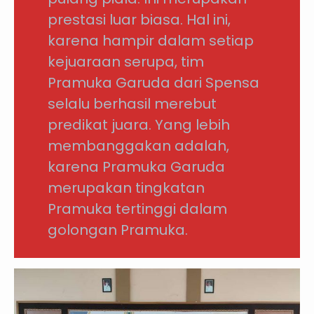
prestasi luar biasa. Hal ini,
karena hampir dalam setiap
kejuaraan serupa, tim
Pramuka Garuda dari Spensa
selalu berhasil merebut
predikat juara. Yang lebih
membanggakan adalah,
karena Pramuka Garuda
merupakan tingkatan
Pramuka tertinggi dalam
golongan Pramuka.