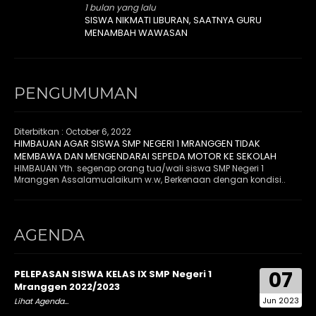
1 bulan yang lalu
SISWA NIKMATI LIBURAN, SAATNYA GURU
MENAMBAH WAWASAN
PENGUMUMAN
Diterbitkan :
October 6, 2022
HIMBAUAN AGAR SISWA SMP NEGERI 1 MRANGGEN TIDAK
MEMBAWA DAN MENGENDARAI SEPEDA MOTOR KE SEKOLAH
HIMBAUAN Yth. segenap orang tua/wali siswa SMP Negeri 1
Mranggen Assalamualaikum w.w, Berkenaan dengan kondisi..
AGENDA
07
PELEPASAN SISWA KELAS IX SMP Negeri 1
Mranggen 2022/2023
Jun 2023
Lihat Agenda...