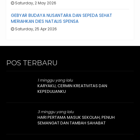
Saturday, 2 May 2026
GEBYAR BUDAYA NUSANTARA DAN SEPEDA SEHAT
MERIAHKAN DIES NATALIS SPENSA
Saturday, 25 Apr 2026
POS TERBARU
1 minggu yang lalu
KARYAKU, CERMIN KREATIVITAS DAN
KEPEDULIANKU
3 minggu yang lalu
HARI PERTAMA MASUK SEKOLAH, PENUH
SEMANGAT DAN TAMBAH SAHABAT