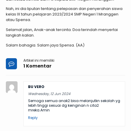
Nah, ini dia liputan tentang pelepasan dan penyerahan siswa
kelas IX tahun pelajaran 2023/2024 SMP Negeri 1 Mranggen
atau Spensa.
Selamat jalan, Anak-anak tercinta. Doa terindah menyertai
langkah kalian.
Salam bahagia. Salam jaya Spensa. (AA)
Artikel ini memiliki
1 Komentar
BU VERO
Wednesday, 12 Jun 2024
Semoga semua anak2 bisa melanjutkn sekolah yg
lebih tinggi sesuai dg keinginan n cita2
mreka.Amin
Reply