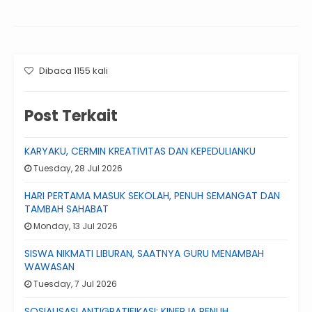
Dibaca 1155 kali
Post Terkait
KARYAKU, CERMIN KREATIVITAS DAN KEPEDULIANKU
Tuesday, 28 Jul 2026
HARI PERTAMA MASUK SEKOLAH, PENUH SEMANGAT DAN
TAMBAH SAHABAT
Monday, 13 Jul 2026
SISWA NIKMATI LIBURAN, SAATNYA GURU MENAMBAH
WAWASAN
Tuesday, 7 Jul 2026
SOSIALISASI ANTIGRATIFIKASI: KINERJA PENUH