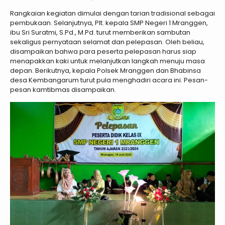
Rangkaian kegiatan dimulai dengan tarian tradisional sebagai
pembukaan. Selanjutnya, Plt. kepala SMP Negeri 1 Mranggen,
ibu Sri Suratmi, S.Pd., M.Pd. turut memberikan sambutan
sekaligus pernyataan selamat dan pelepasan. Oleh beliau,
disampaikan bahwa para peserta pelepasan harus siap
menapakkan kaki untuk melanjutkan langkah menuju masa
depan. Berikutnya, kepala Polsek Mranggen dan Bhabinsa
desa Kembangarum turut pula menghadiri acara ini. Pesan-
pesan kamtibmas disampaikan.