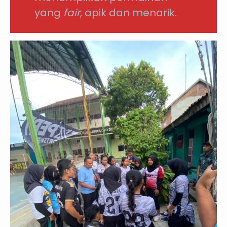
yang
fair
, apik dan menarik.