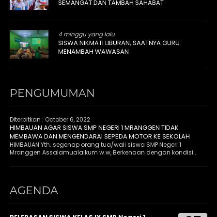
SEMANGAT DAN TAMBAH SAHABAT
4 minggu yang lalu
SISWA NIKMATI LIBURAN, SAATNYA GURU
MENAMBAH WAWASAN
PENGUMUMAN
Diterbitkan :
October 6, 2022
HIMBAUAN AGAR SISWA SMP NEGERI 1 MRANGGEN TIDAK
MEMBAWA DAN MENGENDARAI SEPEDA MOTOR KE SEKOLAH
HIMBAUAN Yth. segenap orang tua/wali siswa SMP Negeri 1
Mranggen Assalamualaikum w.w, Berkenaan dengan kondisi..
AGENDA