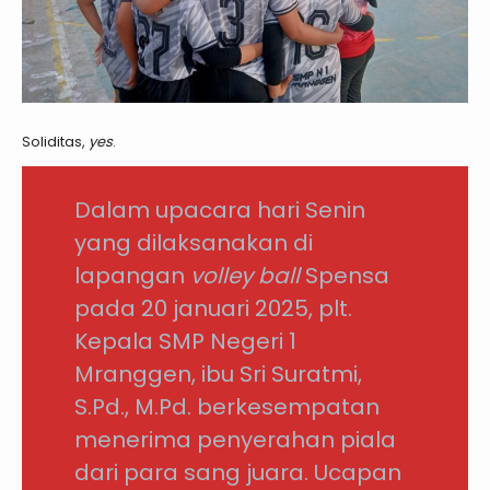
Soliditas,
yes
.
Dalam upacara hari Senin
yang dilaksanakan di
lapangan
volley ball
Spensa
pada 20 januari 2025, plt.
Kepala SMP Negeri 1
Mranggen, ibu Sri Suratmi,
S.Pd., M.Pd. berkesempatan
menerima penyerahan piala
dari para sang juara. Ucapan