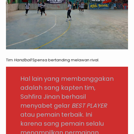
Tim
Handball
Spensa bertanding melawan rival.
Hal lain yang membanggakan
adalah sang kapten tim,
Sahfira Jinan berhasil
menyabet gelar
BEST PLAYER
atau pemain terbaik. Ini
karena sang pemain selalu
menampilkan permainan