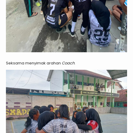
Seksama menyimak arahan
Coach
.