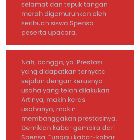
selamat dan tepuk tangan
merah digemuruhkan oleh
seribuan siswa Spensa
peserta upacara.
Nah, bangga, ya. Prestasi
yang didapatkan ternyata
sejalan dengan kerasnya
usaha yang telah dilakukan.
Artinya, makin keras
usahanya, makin
membanggakan prestasinya.
Demikian kabar gembira dari
Spensa. Tunggu kabar-kabar