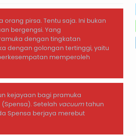
 orang pirsa. Tentu saja. Ini bukan
an bergengsi. Yang
ramuka dengan tingkatan
a dengan golongan tertinggi, yaitu
 berkesempatan memperoleh
hun kejayaan bagi pramuka
 (Spensa). Setelah
vacuum
tahun
da Spensa berjaya merebut