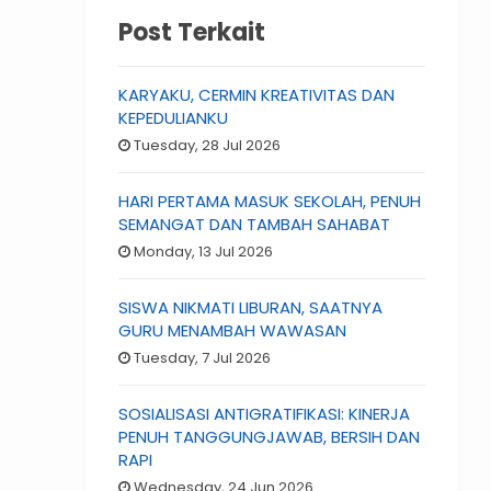
Post Terkait
KARYAKU, CERMIN KREATIVITAS DAN
KEPEDULIANKU
Tuesday, 28 Jul 2026
HARI PERTAMA MASUK SEKOLAH, PENUH
SEMANGAT DAN TAMBAH SAHABAT
Monday, 13 Jul 2026
SISWA NIKMATI LIBURAN, SAATNYA
GURU MENAMBAH WAWASAN
Tuesday, 7 Jul 2026
SOSIALISASI ANTIGRATIFIKASI: KINERJA
PENUH TANGGUNGJAWAB, BERSIH DAN
RAPI
Wednesday, 24 Jun 2026