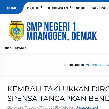
HOME
PROFIL
KESISWAAN
SPMB
SARPRAS
Info Sekolah
Anda ada di :
Beranda
-
U
KEMBALI TAKLUKKAN DIR
SPENSA TANCAPKAN BEN
Diterbitkan :
Tuesday, 17 June 2025
- Kategori :
Uncategorized