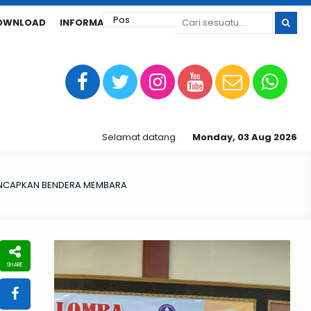
OWNLOAD
INFORMASI SPMB
Selamat datang di laman web SMP Negeri 1 Mranggen
Monday, 03 Aug 2026
ANCAPKAN BENDERA MEMBARA