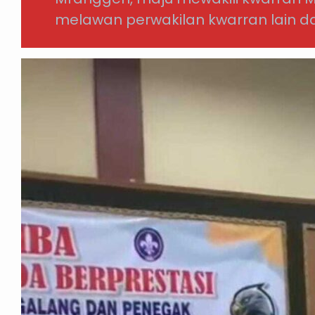
melawan perwakilan kwarran lain 