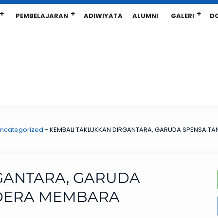
PEMBELAJARAN
ADIWIYATA
ALUMNI
GALERI
D
ncategorized
-
KEMBALI TAKLUKKAN DIRGANTARA, GARUDA SPENSA T
GANTARA, GARUDA
DERA MEMBARA