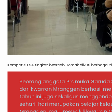
Kompetisi ESA tingkat kwarcab Demak diikuti berbagai t
Seorang anggota Pramuka Garuda 
dari kwarran Mranggen berhasil m
tahun ini juga sekaligus menggondol 
sehari-hari merupakan pelajar kelas 
Mranggen, maju mewakili kwarran 