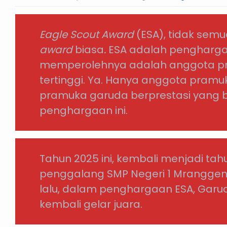
Eagle Scout Award
(ESA), tidak semua
award
biasa
.
ESA adalah pengharga
memperolehnya adalah anggota p
tertinggi. Ya. Hanya anggota pramuk
pramuka garuda berprestasi yang
penghargaan ini.
Tahun 2025 ini, kembali menjadi ta
penggalang SMP Negeri 1 Mranggen
lalu, dalam penghargaan ESA, Garu
kembali gelar juara.