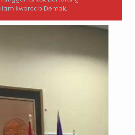
dalam kwarcab Demak.