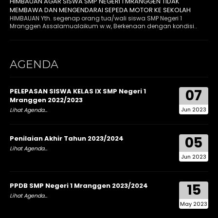
HIMBAUAN AGAR SISWA SMP NEGERI 1 MRANGGEN TIDAK
MEMBAWA DAN MENGENDARAI SEPEDA MOTOR KE SEKOLAH
HIMBAUAN Yth. segenap orang tua/wali siswa SMP Negeri 1
Mranggen Assalamualaikum w.w, Berkenaan dengan kondisi..
AGENDA
07
PELEPASAN SISWA KELAS IX SMP Negeri 1
Mranggen 2022/2023
Jun 2023
Lihat Agenda...
05
Penilaian Akhir Tahun 2023/2024
Lihat Agenda...
Jun 2023
15
PPDB SMP Negeri 1 Mranggen 2023/2024
Lihat Agenda...
May 2023