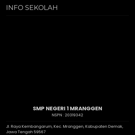
INFO SEKOLAH
SMP NEGERI 1 MRANGGEN
NSPN :
20319342
Jl. Raya Kembangarum, Kec. Mranggen, Kabupaten Demak,
Jawa Tengah 59567