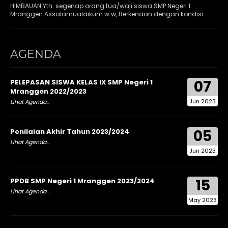
HIMBAUAN Yth. segenap orang tua/wali siswa SMP Negeri 1
Mranggen Assalamualaikum w.w, Berkenaan dengan kondisi..
AGENDA
07
PELEPASAN SISWA KELAS IX SMP Negeri 1
Mranggen 2022/2023
Jun 2023
Lihat Agenda...
05
Penilaian Akhir Tahun 2023/2024
Lihat Agenda...
Jun 2023
15
PPDB SMP Negeri 1 Mranggen 2023/2024
Lihat Agenda...
May 2023