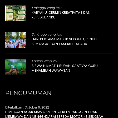
1 minggu yang lalu
KARYAKU, CERMIN KREATIVITAS DAN
KEPEDULIANKU
3 minggu yang lalu
HARI PERTAMA MASUK SEKOLAH, PENUH
SEMANGAT DAN TAMBAH SAHABAT
1 bulan yang lalu
SISWA NIKMATI LIBURAN, SAATNYA GURU
MENAMBAH WAWASAN
PENGUMUMAN
Diterbitkan :
October 6, 2022
HIMBAUAN AGAR SISWA SMP NEGERI 1 MRANGGEN TIDAK
MEMBAWA DAN MENGENDARAI SEPEDA MOTOR KE SEKOLAH