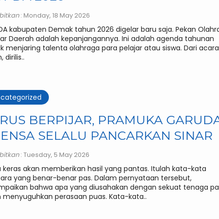
rbitkan
: Monday, 18 May 2026
A kabupaten Demak tahun 2026 digelar baru saja. Pekan Olahr
jar Daerah adalah kepanjangannya. Ini adalah agenda tahunan
k menjaring talenta olahraga para pelajar atau siswa. Dari acara
, dirilis..
categorized
ERUS BERPIJAR, PRAMUKA GARUD
PENSA SELALU PANCARKAN SINAR
rbitkan
: Tuesday, 5 May 2026
a keras akan memberikan hasil yang pantas. Itulah kata-kata
ara yang benar-benar pas. Dalam pernyataan tersebut,
mpaikan bahwa apa yang diusahakan dengan sekuat tenaga pa
 menyuguhkan perasaan puas. Kata-kata..