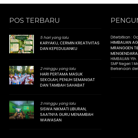
POS TERBARU
PENGU
Diterbitkan :
Oc
5 hari yang lalu
HIMBAUAN AGA
KARYAKU, CERMIN KREATIVITAS
MRANGGEN T
DAN KEPEDULIANKU
MENGENDARAI
HIMBAUAN Yth.
SMP Negeri 1 
2 minggu yang lalu
Berkenaan den
HARI PERTAMA MASUK
SEKOLAH, PENUH SEMANGAT
DAN TAMBAH SAHABAT
3 minggu yang lalu
SISWA NIKMATI LIBURAN,
SAATNYA GURU MENAMBAH
WAWASAN