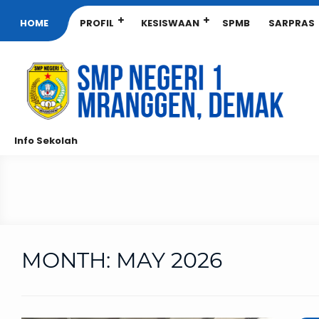
HOME
PROFIL
KESISWAAN
SPMB
SARPRAS
Info Sekolah
MONTH:
MAY 2026