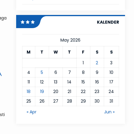
aga
KALENDER
May 2026
M
T
W
T
F
S
S
1
2
3
A
4
5
6
7
8
9
10
11
12
13
14
15
16
17
18
19
20
21
22
23
24
25
26
27
28
29
30
31
« Apr
Jun »
sti