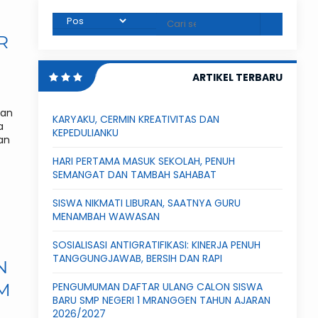
R
ARTIKEL TERBARU
tan
KARYAKU, CERMIN KREATIVITAS DAN
a
KEPEDULIANKU
an
HARI PERTAMA MASUK SEKOLAH, PENUH
SEMANGAT DAN TAMBAH SAHABAT
SISWA NIKMATI LIBURAN, SAATNYA GURU
MENAMBAH WAWASAN
SOSIALISASI ANTIGRATIFIKASI: KINERJA PENUH
TANGGUNGJAWAB, BERSIH DAN RAPI
N
M
PENGUMUMAN DAFTAR ULANG CALON SISWA
BARU SMP NEGERI 1 MRANGGEN TAHUN AJARAN
2026/2027