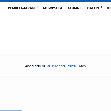
PEMBELAJARAN
ADIWIYATA
ALUMNI
GALERI
D
Anda ada di :
Beranda
-
2026
-
May