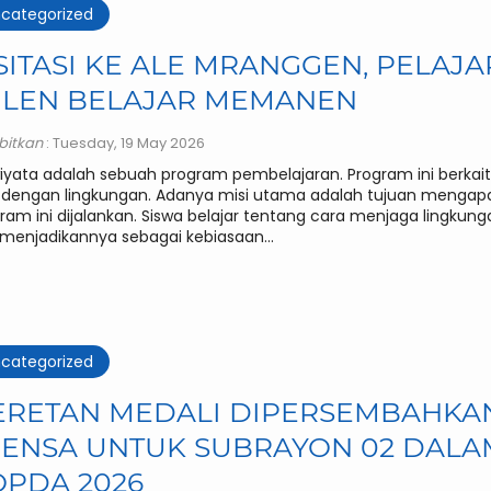
categorized
SITASI KE ALE MRANGGEN, PELAJA
ULEN BELAJAR MEMANEN
rbitkan
: Tuesday, 19 May 2026
iyata adalah sebuah program pembelajaran. Program ini berkai
 dengan lingkungan. Adanya misi utama adalah tujuan mengap
ram ini dijalankan. Siswa belajar tentang cara menjaga lingkung
menjadikannya sebagai kebiasaan...
categorized
ERETAN MEDALI DIPERSEMBAHKA
PENSA UNTUK SUBRAYON 02 DALA
OPDA 2026