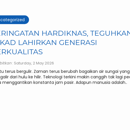
categorized
ERINGATAN HARDIKNAS, TEGUHKA
KAD LAHIRKAN GENERASI
ERKUALITAS
rbitkan
: Saturday, 2 May 2026
u terus bergulir. Zaman terus berubah bagaikan air sungai yang
alir dari hulu ke hilir. Teknologi terkini makin canggih tak lagi pe
 menggantikan konstanta jam pasir. Adapun manusia adalah..