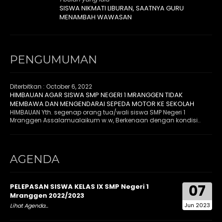
SISWA NIKMATI LIBURAN, SAATNYA GURU
MENAMBAH WAWASAN
PENGUMUMAN
Diterbitkan :
October 6, 2022
HIMBAUAN AGAR SISWA SMP NEGERI 1 MRANGGEN TIDAK
MEMBAWA DAN MENGENDARAI SEPEDA MOTOR KE SEKOLAH
HIMBAUAN Yth. segenap orang tua/wali siswa SMP Negeri 1
Mranggen Assalamualaikum w.w, Berkenaan dengan kondisi..
AGENDA
07
PELEPASAN SISWA KELAS IX SMP Negeri 1
Mranggen 2022/2023
Jun 2023
Lihat Agenda...