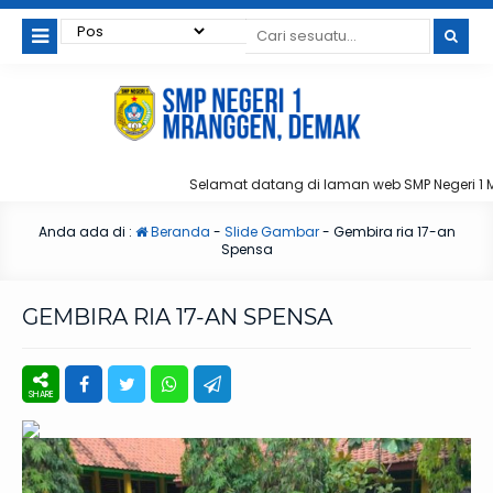
Selamat datang di laman web SMP Negeri 1 Mr
Anda ada di :
Beranda
-
Slide Gambar
-
Gembira ria 17-an
Spensa
GEMBIRA RIA 17-AN SPENSA