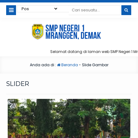
Selamat datang di laman web SMP Negeri 1 Mrang
Anda ada di :
Beranda
-
Slide Gambar
SLIDER