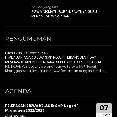
1 bulan yang lalu
SISWA NIKMATI LIBURAN, SAATNYA GURU
MENAMBAH WAWASAN
PENGUMUMAN
Diterbitkan :
October 6, 2022
HIMBAUAN AGAR SISWA SMP NEGERI 1 MRANGGEN TIDAK
MEMBAWA DAN MENGENDARAI SEPEDA MOTOR KE SEKOLAH
HIMBAUAN Yth. segenap orang tua/wali siswa SMP Negeri 1
Mranggen Assalamualaikum w.w, Berkenaan dengan kondisi..
AGENDA
07
PELEPASAN SISWA KELAS IX SMP Negeri 1
Mranggen 2022/2023
Jun 2023
Lihat Agenda...