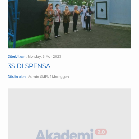
Diterbitkan
: Monday, 6 Mar 2023
3S DI SPENSA
Ditulis oleh
: Admin SMPN 1 Mranggen