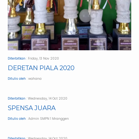
Diterbitkan
: Friday, 13 Nov 2020
DERETAN PIALA 2020
Ditulis oleh
: wahana
Diterbitkan
: Wednesday, 14 Oct 2020
SPENSA JUARA
Ditulis oleh
: Admin SMPN 1 Mranggen
Diterbitkan
: Wednesday, 14 Oct 2020