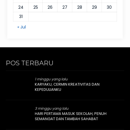
24
25
26
27
28
29
30
31
« Jul
POS TERBARU
1 minggu yang lalu
KARYAKU, CERMIN KREATIVITAS DAN
KEPEDULIANKU
3 minggu yang lalu
HARI PERTAMA MASUK SEKOLAH, PENUH
SEMANGAT DAN TAMBAH SAHABAT