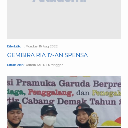
Diterbitkan
: Monday, 15 Aug 2022
GEMBIRA RIA 17-AN SPENSA
Ditulis oleh
: Admin SMPN 1 Mranggen