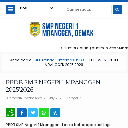
Selamat datang di laman web SMP Neg
Anda ada di :
Beranda
-
Informasi PPDB
-
PPDB SMP NEGERI 1
MRANGGEN 2025’2026
PPDB SMP NEGERI 1 MRANGGEN
2025’2026
Diterbitkan :
Wednesday, 28 May 2025
- Kategori :
PPDB SMP Negeri 1 Mranggen dibuka beberapa saat lagi.