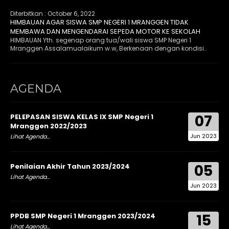
Diterbitkan :
October 6, 2022
HIMBAUAN AGAR SISWA SMP NEGERI 1 MRANGGEN TIDAK
MEMBAWA DAN MENGENDARAI SEPEDA MOTOR KE SEKOLAH
HIMBAUAN Yth. segenap orang tua/wali siswa SMP Negeri 1
Mranggen Assalamualaikum w.w, Berkenaan dengan kondisi..
AGENDA
07
PELEPASAN SISWA KELAS IX SMP Negeri 1
Mranggen 2022/2023
Jun 2023
Lihat Agenda...
05
Penilaian Akhir Tahun 2023/2024
Lihat Agenda...
Jun 2023
15
PPDB SMP Negeri 1 Mranggen 2023/2024
Lihat Agenda...