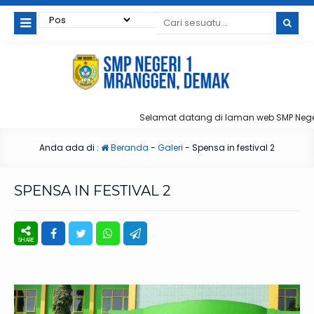
Selamat datang di laman web SMP Nege
Anda ada di :
Beranda
-
Galeri
-
Spensa in festival 2
SPENSA IN FESTIVAL 2