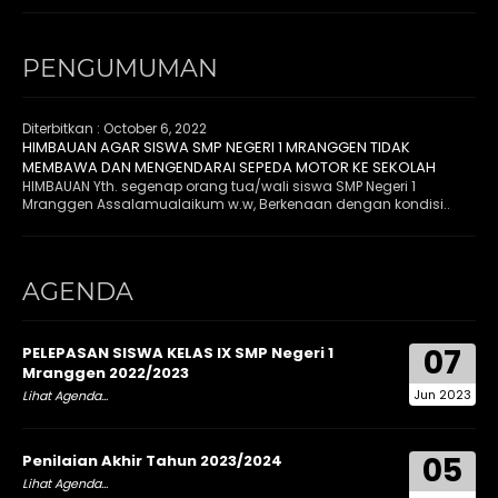
PENGUMUMAN
Diterbitkan :
October 6, 2022
HIMBAUAN AGAR SISWA SMP NEGERI 1 MRANGGEN TIDAK
MEMBAWA DAN MENGENDARAI SEPEDA MOTOR KE SEKOLAH
HIMBAUAN Yth. segenap orang tua/wali siswa SMP Negeri 1
Mranggen Assalamualaikum w.w, Berkenaan dengan kondisi..
AGENDA
07
PELEPASAN SISWA KELAS IX SMP Negeri 1
Mranggen 2022/2023
Jun 2023
Lihat Agenda...
05
Penilaian Akhir Tahun 2023/2024
Lihat Agenda...