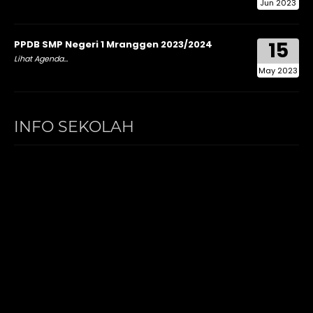
Jun 2023
15
PPDB SMP Negeri 1 Mranggen 2023/2024
Lihat Agenda...
May 2023
INFO SEKOLAH