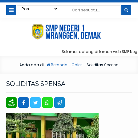
Selamat datang di laman web SMP Neger
Anda ada di :
Beranda
-
Galeri
-
Soliditas Spensa
SOLIDITAS SPENSA