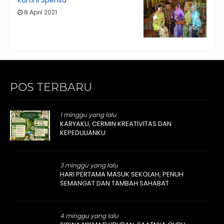
Kartini Spensa
8 April 2021
POS TERBARU
1 minggu yang lalu
KARYAKU, CERMIN KREATIVITAS DAN
KEPEDULIANKU
3 minggu yang lalu
HARI PERTAMA MASUK SEKOLAH, PENUH
SEMANGAT DAN TAMBAH SAHABAT
4 minggu yang lalu