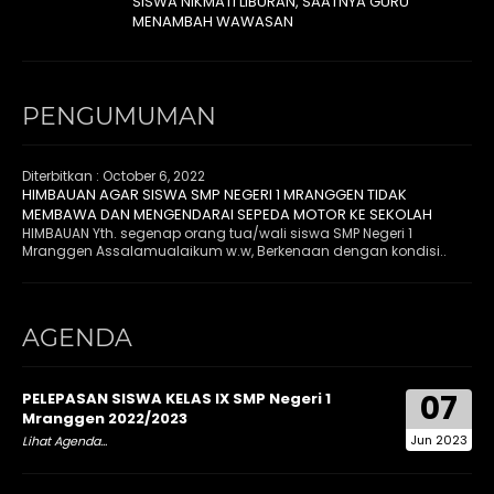
SISWA NIKMATI LIBURAN, SAATNYA GURU
MENAMBAH WAWASAN
PENGUMUMAN
Diterbitkan :
October 6, 2022
HIMBAUAN AGAR SISWA SMP NEGERI 1 MRANGGEN TIDAK
MEMBAWA DAN MENGENDARAI SEPEDA MOTOR KE SEKOLAH
HIMBAUAN Yth. segenap orang tua/wali siswa SMP Negeri 1
Mranggen Assalamualaikum w.w, Berkenaan dengan kondisi..
AGENDA
07
PELEPASAN SISWA KELAS IX SMP Negeri 1
Mranggen 2022/2023
Jun 2023
Lihat Agenda...