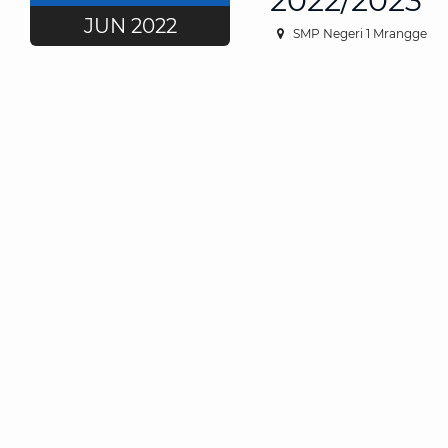
2022/2023
JUN 2022
SMP Negeri 1 Mrangge