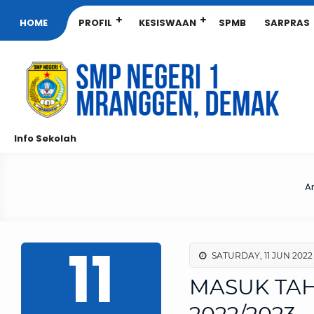
HOME
PROFIL
KESISWAAN
SPMB
SARPRAS
Info Sekolah
A
11
SATURDAY, 11 JUN 2022 
MASUK TA