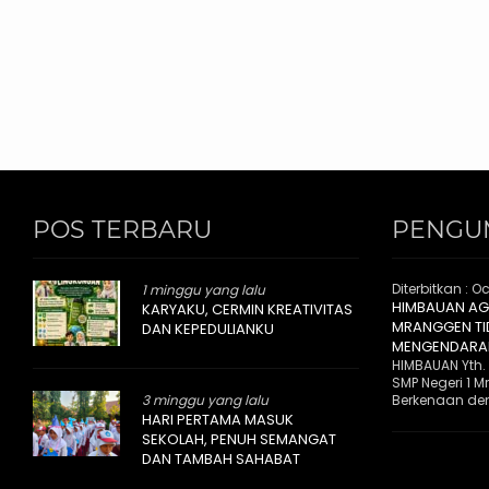
POS TERBARU
PENGU
Diterbitkan :
Oc
1 minggu yang lalu
HIMBAUAN AGA
KARYAKU, CERMIN KREATIVITAS
MRANGGEN T
DAN KEPEDULIANKU
MENGENDARAI
HIMBAUAN Yth.
SMP Negeri 1 
3 minggu yang lalu
Berkenaan den
HARI PERTAMA MASUK
SEKOLAH, PENUH SEMANGAT
DAN TAMBAH SAHABAT