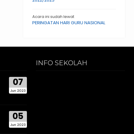
Acara ini sudah lewat
PERINGATAN HARI GURU NASIONAL
INFO SEKOLAH
07
Jun 2023
05
Jun 2023