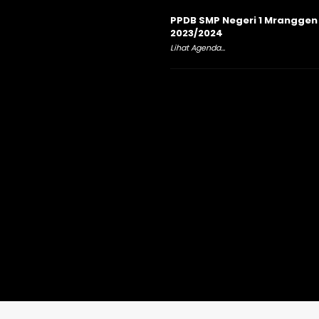
PPDB SMP Negeri 1 Mranggen
2023/2024
Lihat Agenda...