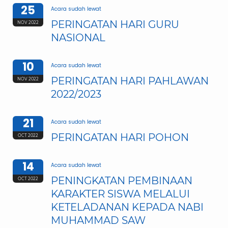
25
Acara sudah lewat
PERINGATAN HARI GURU
NOV 2022
NASIONAL
10
Acara sudah lewat
PERINGATAN HARI PAHLAWAN
NOV 2022
2022/2023
21
Acara sudah lewat
PERINGATAN HARI POHON
OCT 2022
14
Acara sudah lewat
PENINGKATAN PEMBINAAN
OCT 2022
KARAKTER SISWA MELALUI
KETELADANAN KEPADA NABI
MUHAMMAD SAW