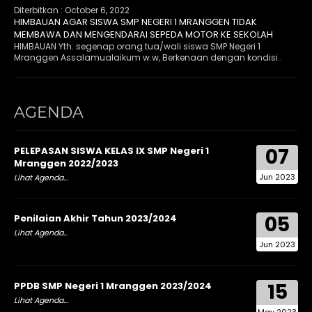
Diterbitkan :
October 6, 2022
HIMBAUAN AGAR SISWA SMP NEGERI 1 MRANGGEN TIDAK
MEMBAWA DAN MENGENDARAI SEPEDA MOTOR KE SEKOLAH
HIMBAUAN Yth. segenap orang tua/wali siswa SMP Negeri 1
Mranggen Assalamualaikum w.w, Berkenaan dengan kondisi..
AGENDA
07
PELEPASAN SISWA KELAS IX SMP Negeri 1
Mranggen 2022/2023
Jun 2023
Lihat Agenda...
05
Penilaian Akhir Tahun 2023/2024
Lihat Agenda...
Jun 2023
15
PPDB SMP Negeri 1 Mranggen 2023/2024
Lihat Agenda...
May 2023