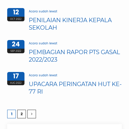
12
Acara sudah lewat
PENILAIAN KINERJA KEPALA
OCT 2022
SEKOLAH
24
Acara sudah lewat
PEMBAGIAN RAPOR PTS GASAL
SEP 2022
2022/2023
17
Acara sudah lewat
UPACARA PERINGATAN HUT KE-
AUG 2022
77 RI
1
2