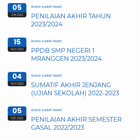
05
Acara sudah lewat
PENILAIAN AKHIR TAHUN
JUN 2023
2023/2024
15
Acara sudah lewat
PPDB SMP NEGERI 1
MAY 2023
MRANGGEN 2023/2024
04
Acara sudah lewat
SUMATIF AKHIR JENJANG
MAY 2023
(UJIAN SEKOLAH) 2022-2023
05
Acara sudah lewat
PENILAIAN AKHIR SEMESTER
DEC 2022
GASAL 2022/2023