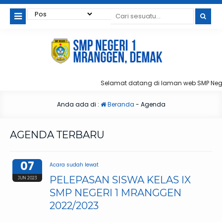
Selamat datang di laman web SMP Nege
Anda ada di :
Beranda
-
Agenda
AGENDA TERBARU
07
Acara sudah lewat
PELEPASAN SISWA KELAS IX
JUN 2023
SMP NEGERI 1 MRANGGEN
2022/2023