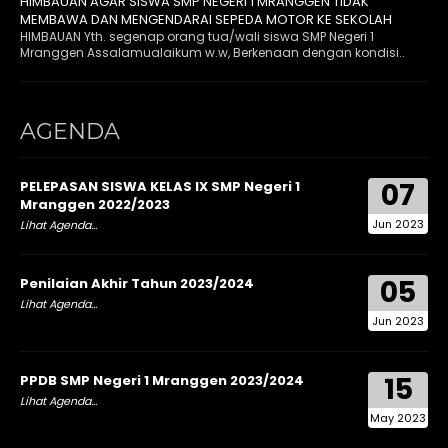
HIMBAUAN AGAR SISWA SMP NEGERI 1 MRANGGEN TIDAK
MEMBAWA DAN MENGENDARAI SEPEDA MOTOR KE SEKOLAH
HIMBAUAN Yth. segenap orang tua/wali siswa SMP Negeri 1
Mranggen Assalamualaikum w.w, Berkenaan dengan kondisi..
AGENDA
07
PELEPASAN SISWA KELAS IX SMP Negeri 1
Mranggen 2022/2023
Jun 2023
Lihat Agenda...
05
Penilaian Akhir Tahun 2023/2024
Lihat Agenda...
Jun 2023
15
PPDB SMP Negeri 1 Mranggen 2023/2024
Lihat Agenda...
May 2023