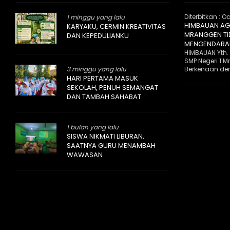
Diterbitkan :
Oc
1 minggu yang lalu
HIMBAUAN AGA
KARYAKU, CERMIN KREATIVITAS
MRANGGEN T
DAN KEPEDULIANKU
MENGENDARAI
HIMBAUAN Yth.
SMP Negeri 1 
3 minggu yang lalu
Berkenaan den
HARI PERTAMA MASUK
SEKOLAH, PENUH SEMANGAT
DAN TAMBAH SAHABAT
1 bulan yang lalu
SISWA NIKMATI LIBURAN,
SAATNYA GURU MENAMBAH
WAWASAN