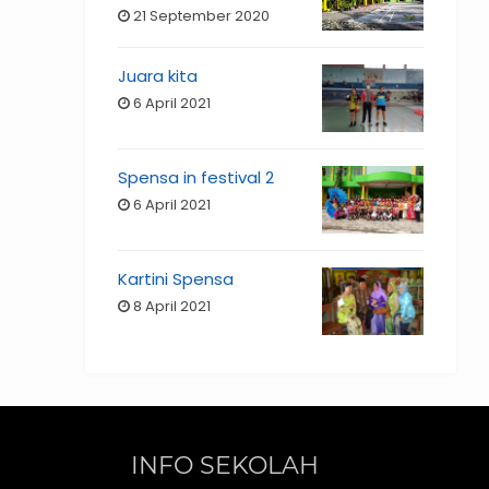
21 September 2020
Juara kita
6 April 2021
Spensa in festival 2
6 April 2021
Kartini Spensa
8 April 2021
INFO SEKOLAH