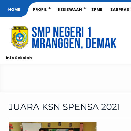
HOME
PROFIL
KESISWAAN
SPMB
SARPRAS
Info Sekolah
JUARA KSN SPENSA 2021