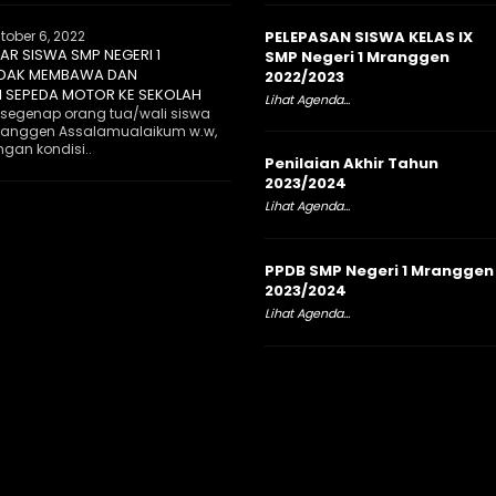
tober 6, 2022
PELEPASAN SISWA KELAS IX
R SISWA SMP NEGERI 1
SMP Negeri 1 Mranggen
IDAK MEMBAWA DAN
2022/2023
 SEPEDA MOTOR KE SEKOLAH
Lihat Agenda...
 segenap orang tua/wali siswa
Mranggen Assalamualaikum w.w,
gan kondisi..
Penilaian Akhir Tahun
2023/2024
Lihat Agenda...
PPDB SMP Negeri 1 Mranggen
2023/2024
Lihat Agenda...