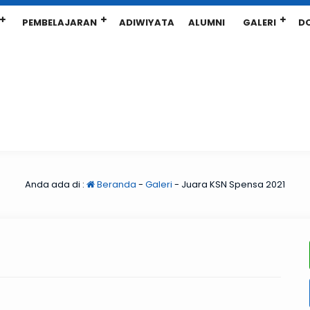
PEMBELAJARAN
ADIWIYATA
ALUMNI
GALERI
D
Anda ada di :
Beranda
-
Galeri
-
Juara KSN Spensa 2021