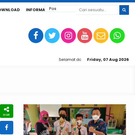
OWNLOAD
INFORMASI SPMB
Selamat datang di laman web SMP Nege
Friday, 07 Aug 2026