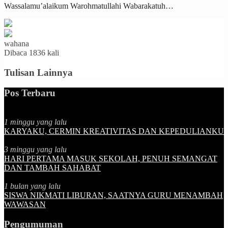
Wassalamu’alaikum Warohmatullahi Wabarakatuh…
wahana
Dibaca 1836 kali
Tulisan Lainnya
Pos Terbaru
1 minggu yang lalu
KARYAKU, CERMIN KREATIVITAS DAN KEPEDULIANKU
3 minggu yang lalu
HARI PERTAMA MASUK SEKOLAH, PENUH SEMANGAT
DAN TAMBAH SAHABAT
1 bulan yang lalu
SISWA NIKMATI LIBURAN, SAATNYA GURU MENAMBAH
WAWASAN
Pengumuman