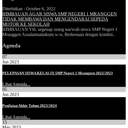
Diterbitkan :
October 6, 2022
HIMBAUAN AGAR SISWA SMP NEGERI 1 MRANGGEN
TIDAK MEMBAWA DAN MENGENDARAI SEPEDA
MOTOR KE SEKOLAH
HIMBAUAN Yth. segenap orang tua/wali siswa SMP Negeri 1
Mranggen Assalamualaikum w.w, Berkenaan dengan kondisi..
Agenda
07
Jun 2023
PELEPASAN SISWA KELAS IX SMP Negeri 1 Mranggen 2022/2023
Lihat Agenda...
05
Jun 2023
Penilaian Akhir Tahun 2023/2024
Lihat Agenda...
15
May 2023