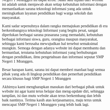
ini adalah untuk menjawab akan setiap kebutuhan informasi dengan
memanfaatkan sarana teknologi informasi yang ada untuk
meningkatkan layanan pendidikan bagi warga sekolah dan
masyarakat.
Kami sadar sepenuhnya dalam rangka memajukan pendidikan di era
berkembangnya teknologi Informasi yang begitu pesat, sangat
diperlukan berbagai sarana prasarana yang memadahi, kebutuhan
berbagai informasi siswa, guru, orangtua maupun masyarakat,
sehingga kami berusaha mewujudkan hal tersebut semaksimal
mungkin. Semoga dengan adanya website ini dapat membantu dan
bermanfaat, terutama kebutuhan informasi yang berhubungan
dengan pendidikan, ilmu pengetahuan dan informasi seputar SMP
Negeri 1 Mranggen.
Besar harapan kami, sarana ini dapat memberi manfaat bagi semua
pihak yang ada di lingkup pendidikan dan pemerhati pendidikan
secara khusus bagi SMP Negeri 1 Mranggen
Akhirnya kami mengharapkan masukan dari berbagai pihak untuk
website ini agar kami terus belajar dan meng-update diri, sehingga
tampilan, isi dan mutu website akan terus berkembang dan lebih
baik nantinya. Terima kasih atas kerjasamanya, maju terus untuk
mencapai SMP Negeri 1 Mranggen yang lebih baik lagi.