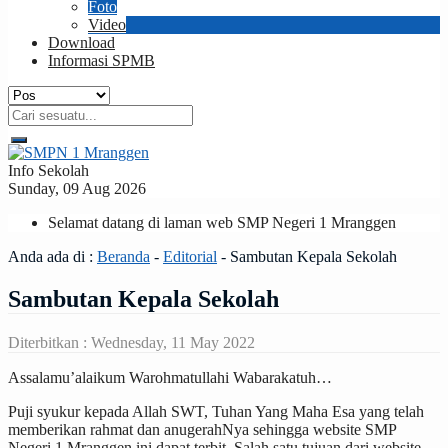
Foto
Video
Download
Informasi SPMB
Info Sekolah
Sunday, 09 Aug 2026
Selamat datang di laman web SMP Negeri 1 Mranggen
Anda ada di :
Beranda
-
Editorial
-
Sambutan Kepala Sekolah
Sambutan Kepala Sekolah
Diterbitkan :
Wednesday, 11 May 2022
Assalamu’alaikum Warohmatullahi Wabarakatuh…
Puji syukur kepada Allah SWT, Tuhan Yang Maha Esa yang telah
memberikan rahmat dan anugerahNya sehingga website SMP
Negeri 1 Mranggen ini dapat terbit. Salah satu tujuan dari website