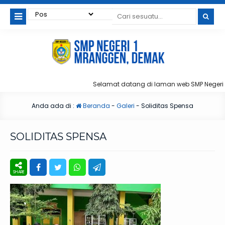
Selamat datang di laman web SMP Negeri 
Anda ada di :
Beranda
-
Galeri
-
Soliditas Spensa
SOLIDITAS SPENSA