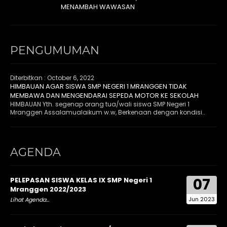
MENAMBAH WAWASAN
PENGUMUMAN
Diterbitkan :
October 6, 2022
HIMBAUAN AGAR SISWA SMP NEGERI 1 MRANGGEN TIDAK
MEMBAWA DAN MENGENDARAI SEPEDA MOTOR KE SEKOLAH
HIMBAUAN Yth. segenap orang tua/wali siswa SMP Negeri 1
Mranggen Assalamualaikum w.w, Berkenaan dengan kondisi..
AGENDA
07
PELEPASAN SISWA KELAS IX SMP Negeri 1
Mranggen 2022/2023
Jun 2023
Lihat Agenda...