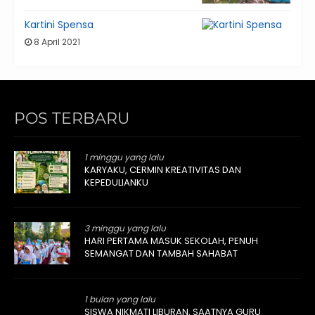
Kartini Spensa
8 April 2021
POS TERBARU
1 minggu yang lalu
KARYAKU, CERMIN KREATIVITAS DAN
KEPEDULIANKU
3 minggu yang lalu
HARI PERTAMA MASUK SEKOLAH, PENUH
SEMANGAT DAN TAMBAH SAHABAT
1 bulan yang lalu
SISWA NIKMATI LIBURAN, SAATNYA GURU